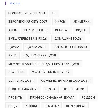
Метки
БЕСПЛАТНЫЕ ВЕБИНАРЫ
ГВ
ЕВРОПЕЙСКАЯ СЕТЬ ДОУЛ
КУРСЫ
АКУШЕРКИ
АФПБ
БЕРЕМЕННОСТЬ
ВЕБИНАР
ВИДЕО
ВМЕШАТЕЛЬСТВА В РОДЫ
ДОМАШНИЕ РОДЫ
ДОУЛА
ДОУЛА АФПБ
ЕСТЕСТВЕННЫЕ РОДЫ
КИЕВ
КОД ПРАКТИКИ ДОУЛ
МЕЖДУНАРОДНЫЙ СТАНДАРТ ПРАКТИКИ ДОУЛ
ОБУЧЕНИЕ
ОБУЧЕНИЕ БЫТЬ ДОУЛОЙ
ОБУЧЕНИЕ ДОУЛ
ОБУЧЕНИЕ ДОУЛА ШКОЛА ДОУЛ
ПОДГОТОВКА ДОУЛ
ПРАВА
ПРЕЗЕНТАЦИИ
ПРОЕКТЫ
ПРОФЕССИОНАЛЬНАЯ ДОУЛА
РОДДОМ
РОДЫ
РОССИЯ
СЕМИНАР
СЕРТИФИКАТ