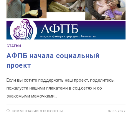
СТАТЬИ
АФПБ начала социальный
проект
Если вы хотите поддержать наш проект, поделитесь,
пожалуста нашими плакатами в соц.сетях и со
знакомыми мамочками...
К
КОММЕНТАРИИ
ОТКЛЮЧЕНЫ
07.05.2022
ЗАПИСИ
АФПБ
НАЧАЛА
СОЦИАЛЬНЫЙ
ПРОЕКТ