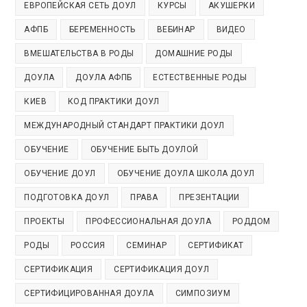
ЕВРОПЕЙСКАЯ СЕТЬ ДОУЛ
КУРСЫ
АКУШЕРКИ
АФПБ
БЕРЕМЕННОСТЬ
ВЕБИНАР
ВИДЕО
ВМЕШАТЕЛЬСТВА В РОДЫ
ДОМАШНИЕ РОДЫ
ДОУЛА
ДОУЛА АФПБ
ЕСТЕСТВЕННЫЕ РОДЫ
КИЕВ
КОД ПРАКТИКИ ДОУЛ
МЕЖДУНАРОДНЫЙ СТАНДАРТ ПРАКТИКИ ДОУЛ
ОБУЧЕНИЕ
ОБУЧЕНИЕ БЫТЬ ДОУЛОЙ
ОБУЧЕНИЕ ДОУЛ
ОБУЧЕНИЕ ДОУЛА ШКОЛА ДОУЛ
ПОДГОТОВКА ДОУЛ
ПРАВА
ПРЕЗЕНТАЦИИ
ПРОЕКТЫ
ПРОФЕССИОНАЛЬНАЯ ДОУЛА
РОДДОМ
РОДЫ
РОССИЯ
СЕМИНАР
СЕРТИФИКАТ
СЕРТИФИКАЦИЯ
СЕРТИФИКАЦИЯ ДОУЛ
СЕРТИФИЦИРОВАННАЯ ДОУЛА
СИМПОЗИУМ