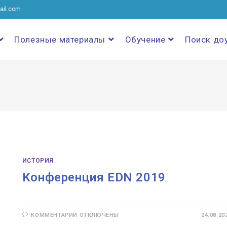
ail.com
Полезные материалы
Обучение
Поиск до
ИСТОРИЯ
Конференция EDN 2019
К
КОММЕНТАРИИ
ОТКЛЮЧЕНЫ
24.08.20
ЗАПИСИ