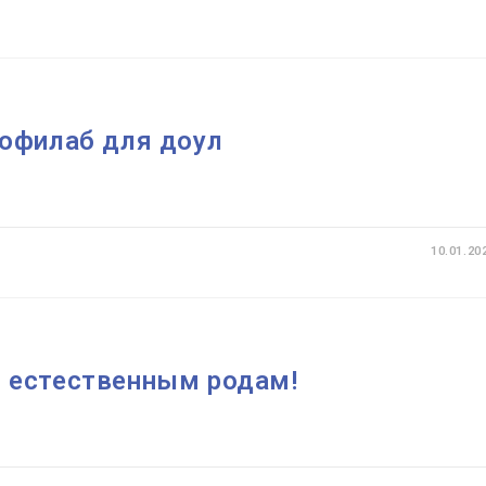
КОНФЕРЕНЦИЯ
EDN
2019
офилаб для доул
10.01.20
 естественным родам!