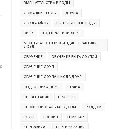
ВМЕШАТЕЛЬСТВА В РОДЫ
ДОМАШНИЕ РОДЫ
ДОУЛА
ДОУЛА АФПБ
ЕСТЕСТВЕННЫЕ РОДЫ
КИЕВ
КОД ПРАКТИКИ ДОУЛ
МЕЖДУНАРОДНЫЙ СТАНДАРТ ПРАКТИКИ
ДОУЛ
ОБУЧЕНИЕ
ОБУЧЕНИЕ БЫТЬ ДОУЛОЙ
22
ОБУЧЕНИЕ ДОУЛ
ОБУЧЕНИЕ ДОУЛА ШКОЛА ДОУЛ
ПОДГОТОВКА ДОУЛ
ПРАВА
ПРЕЗЕНТАЦИИ
ПРОЕКТЫ
ПРОФЕССИОНАЛЬНАЯ ДОУЛА
РОДДОМ
РОДЫ
РОССИЯ
СЕМИНАР
СЕРТИФИКАТ
СЕРТИФИКАЦИЯ