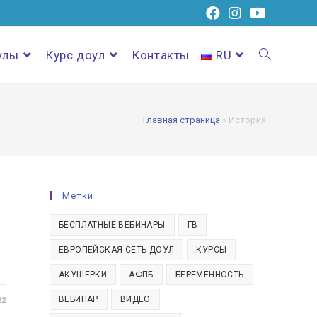
улы
Курс доул
Контакты
RU
Главная страница
»
История
Метки
БЕСПЛАТНЫЕ ВЕБИНАРЫ
ГВ
ЕВРОПЕЙСКАЯ СЕТЬ ДОУЛ
КУРСЫ
АКУШЕРКИ
АФПБ
БЕРЕМЕННОСТЬ
ВЕБИНАР
ВИДЕО
22