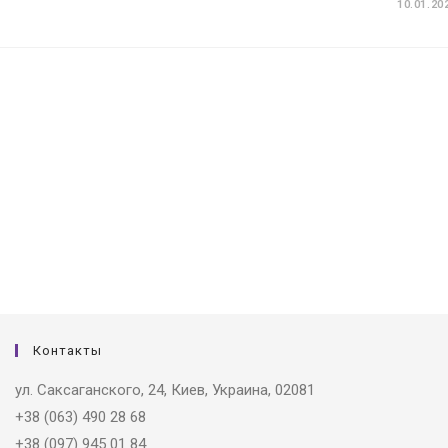
10.01.20
Контакты
ул. Саксаганского, 24, Киев, Украина, 02081
+38 (063) 490 28 68
+38 (097) 945 01 84