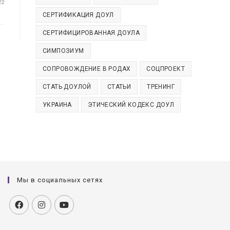
22
СЕРТИФИКАЦИЯ ДОУЛ
СЕРТИФИЦИРОВАННАЯ ДОУЛА
СИМПОЗИУМ
СОПРОВОЖДЕНИЕ В РОДАХ
СОЦПРОЕКТ
СТАТЬ ДОУЛОЙ
СТАТЬИ
ТРЕНИНГ
УКРАИНА
ЭТИЧЕСКИЙ КОДЕКС ДОУЛ
Мы в социальных сетях
Откроется
Откроется
Откроется