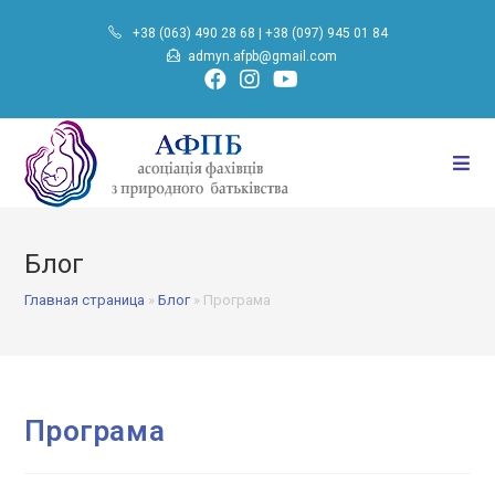
Перейти
+38 (063) 490 28 68
|
+38 (097) 945 01 84
до
admyn.afpb@gmail.com
вмісту
Блог
Главная страница
»
Блог
»
Програма
Програма