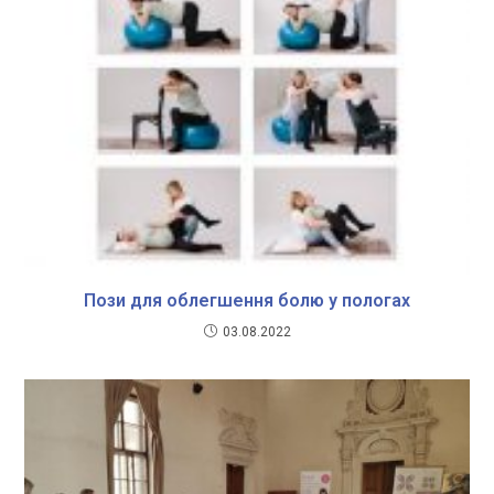
Пози для облегшення болю у пологах
03.08.2022